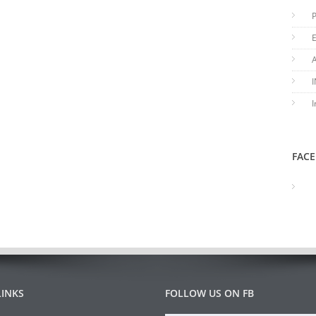
I
FAC
LINKS
FOLLOW US ON FB