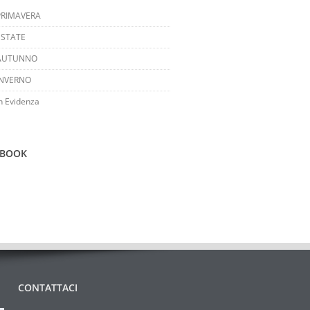
PRIMAVERA
ESTATE
AUTUNNO
INVERNO
n Evidenza
EBOOK
CONTATTACI