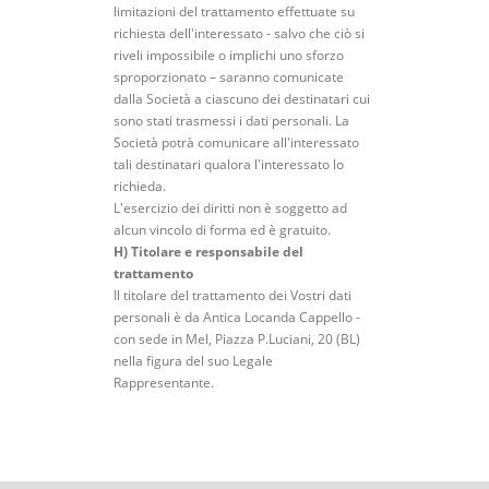
limitazioni del trattamento effettuate su
richiesta dell'interessato - salvo che ciò si
riveli impossibile o implichi uno sforzo
sproporzionato – saranno comunicate
dalla Società a ciascuno dei destinatari cui
sono stati trasmessi i dati personali. La
Società potrà comunicare all'interessato
tali destinatari qualora l'interessato lo
richieda.
L'esercizio dei diritti non è soggetto ad
alcun vincolo di forma ed è gratuito.
H) Titolare e responsabile del
trattamento
Il titolare del trattamento dei Vostri dati
personali è da Antica Locanda Cappello -
con sede in Mel, Piazza P.Luciani, 20 (BL)
nella figura del suo Legale
Rappresentante.