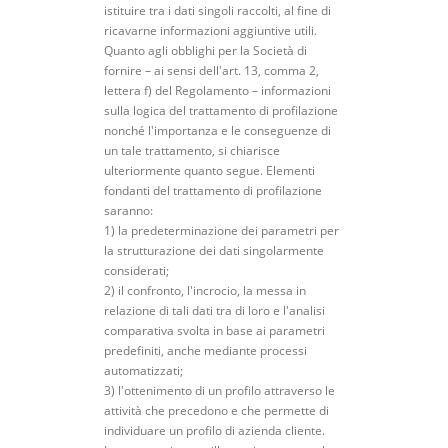
istituire tra i dati singoli raccolti, al fine di
ricavarne informazioni aggiuntive utili.
Quanto agli obblighi per la Società di
fornire – ai sensi dell'art. 13, comma 2,
lettera f) del Regolamento – informazioni
sulla logica del trattamento di profilazione
nonché l'importanza e le conseguenze di
un tale trattamento, si chiarisce
ulteriormente quanto segue. Elementi
fondanti del trattamento di profilazione
saranno:
1) la predeterminazione dei parametri per
la strutturazione dei dati singolarmente
considerati;
2) il confronto, l'incrocio, la messa in
relazione di tali dati tra di loro e l'analisi
comparativa svolta in base ai parametri
predefiniti, anche mediante processi
automatizzati;
3) l'ottenimento di un profilo attraverso le
attività che precedono e che permette di
individuare un profilo di azienda cliente.