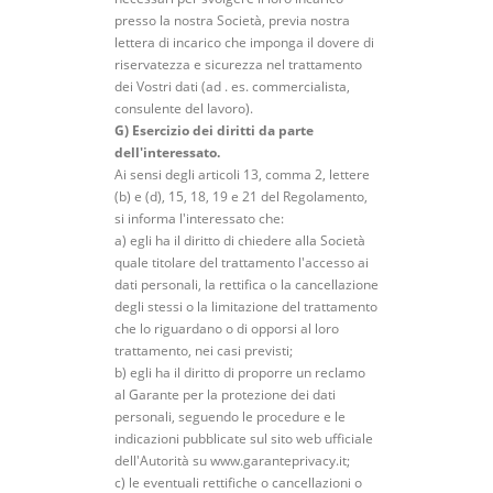
presso la nostra Società, previa nostra
lettera di incarico che imponga il dovere di
riservatezza e sicurezza nel trattamento
dei Vostri dati (ad . es. commercialista,
consulente del lavoro).
G) Esercizio dei diritti da parte
dell'interessato.
Ai sensi degli articoli 13, comma 2, lettere
(b) e (d), 15, 18, 19 e 21 del Regolamento,
si informa l'interessato che:
a) egli ha il diritto di chiedere alla Società
quale titolare del trattamento l'accesso ai
dati personali, la rettifica o la cancellazione
degli stessi o la limitazione del trattamento
che lo riguardano o di opporsi al loro
trattamento, nei casi previsti;
b) egli ha il diritto di proporre un reclamo
al Garante per la protezione dei dati
personali, seguendo le procedure e le
indicazioni pubblicate sul sito web ufficiale
dell'Autorità su www.garanteprivacy.it;
c) le eventuali rettifiche o cancellazioni o