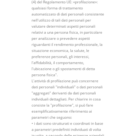
(4) del Regolamento UE: «profilazione»:
qualsiasi forma di trattamento
automatizzato di dati personali consistente
nell'utilizzo di tali dati personali per
valutare determinati aspetti personali
relativi a una persona fisica, in particolare
per analizzare o prevedere aspetti
riguardanti il rendimento professionale, la
situazione economica, la salute, le
preferenze personali, gli interessi,
l'affidabilità, il comportamento,
l'ubicazione o gli spostamenti di detta
persona fisica".
L'attività di profilazione può concernere
dati personali "individuali" o dati personali
"aggregati" derivanti da dati personali
individuali dettagliati. Per chiarire in cosa
consiste la "profilazione", si può fare
esemplificativamente riferimento ai
parametri che seguono:
• i dati sono strutturati e coordinati in base
a parametri predefiniti individuati di volta
in volta, a seconda delle esigenze aziendali