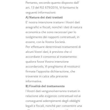
Pertanto, secondo quanto disposto dall'
art. 13 del R.E 679/2016, Vi forniamo le
seguenti informazioni:
A) Natura dei dati trattati
E' nostra intenzione trattare i Vostri dati
anagrafici e fiscali, nonché i dati di natura
economica che sono necessari per lo
svolgimento dei rapporti contrattuali, in
essere, con la Vostra Società.
Per effettuare determinati trattamenti di
alcuni Vostri dati, è previsto che ci
accordiate il consenso al trattamento:
qualora fosse Vostra intenzione
accordarcelo, Vi preghiamo di restituirci
firmata l'apposita dichiarazione, che
troverete in calce alla presente
informativa.
B) Finalità del trattamento
I Vostri dati vengono/verranno trattati in
relazione alle esigenze contrattuali ed ai
conseguenti adempimenti degli obblighi
legali e fiscali, nonché per consentire una