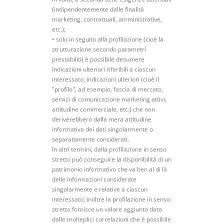
(indipendentemente dalle finalità
marketing, contrattuali, amministrative,
etc.);
• solo in seguito alla profilazione (cioè la
strutturazione secondo parametri
prestabiliti) è possibile desumere
indicazioni ulteriori riferibili a ciascun
interessato, indicazioni ulteriori (cioè il
"profilo", ad esempio, fascia di mercato,
servizi di comunicazione marketing attivi,
attitudine commerciale, etc.) che non
deriverebbero dalla mera attitudine
informativa dei dati singolarmente o
separatamente considerati.
In altri termini, dalla profilazione in senso
stretto può conseguire la disponibilità di un
patrimonio informativo che va ben al di là
delle informazioni considerate
singolarmente e relative a ciascun
interessato; inoltre la profilazione in senso
stretto fornisce un valore aggiunto dato
dalle molteplici correlazioni che è possibile