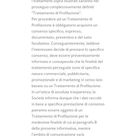
I trattamenti sopra illustrati saranno nel
prosieguo complessivamente definiti
"Trattamento di Profilazione".
Per procedere ad un Trattamento di
Profilazione è obbligatorio acquisire un
consenso specifico, espresso,
documentato, preventivo e del tutto
facoltativo. Conseguentemente, laddove
l'interessato decida di prestare lo specifico
consenso, deve essere preventivamente
informato e consapevole che le finalità del
trattamento perseguite sono di specifica
natura commerciale, pubblicitaria,
promozionale e di marketing in senso lato
basato su un Trattamento di Profilazione.
In un'ottica di assoluta trasparenza, la
Società informa dunque che i dati raccolti
in base a specifica prestazione di consenso
potranno essere oggetto di un
Trattamento di Profilazione per le
medesime finalità di cui al paragrafo B
della presente informativa, mentre
l'ambito di comunicazione sarà