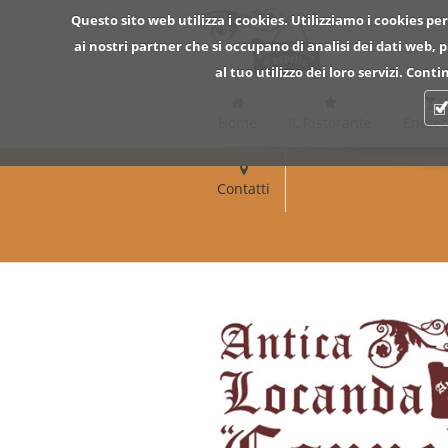
Questo sito web utilizza i cookies. Utilizziamo i cookies per
ai nostri partner che si occupano di analisi dei dati web,
al tuo utilizzo dei loro servizi. Con
Home
IL Ristorante
Enote
Contatti