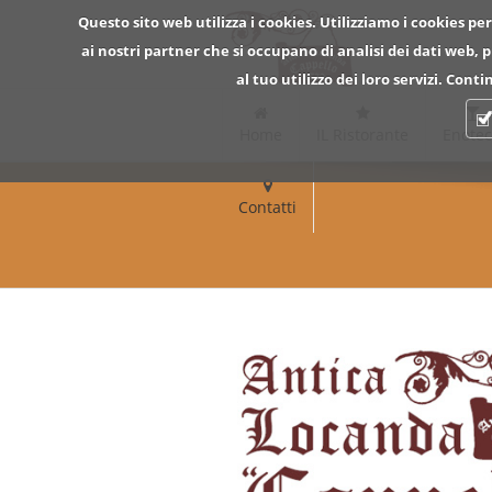
Questo sito web utilizza i cookies. Utilizziamo i cookies per
ai nostri partner che si occupano di analisi dei dati web,
al tuo utilizzo dei loro servizi. Con
Home
IL Ristorante
Enote
Contatti