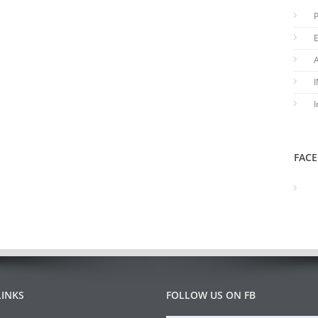
I
FAC
LINKS
FOLLOW US ON FB