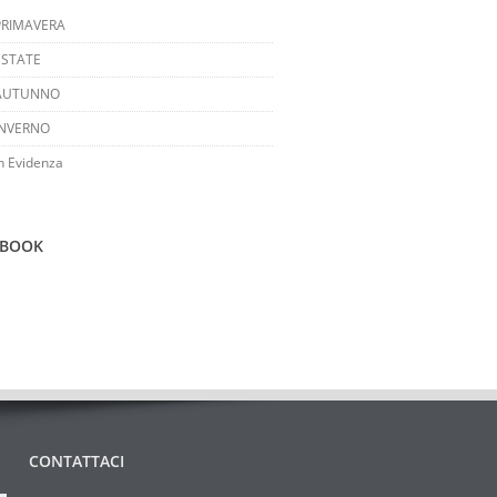
PRIMAVERA
ESTATE
AUTUNNO
INVERNO
n Evidenza
EBOOK
CONTATTACI