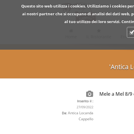
Questo sito web utilizza i cookies. Utilizziamo i cookies per
ai nostri partner che si occupano di analisi dei dati web,
al tuo utilizzo dei loro servizi. Con
Home
IL Ristorante
Enote
'Antica 
Mele a Mel 8/9
Inserito il :
27/09/2022
Antica Locanda
Da:
Cappello