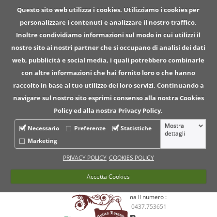
Questo sito web utilizza i cookies. Utilizziamo i cookies per
personalizzare i contenuti e analizzare il nostro traffico.
Inoltre condividiamo informazioni sul modo in cui utilizzi il
nostro sito ai nostri partner che si occupano di analisi dei dati
web, pubblicità e social media, i quali potrebbero combinarle
con altre informazioni che hai fornito loro o che hanno
raccolto in base al tuo utilizzo dei loro servizi. Continuando a
navigare sul nostro sito esprimi consenso alla nostra Cookies
Policy ed alla nostra Privacy Policy.
Mostra
Necessario
Preferenze
Statistiche
dettagli
Marketing
PRIVACY POLICY
COOKIES POLICY
Accetta Cookies
Per informazioni chiama ll numero :
0437.753651