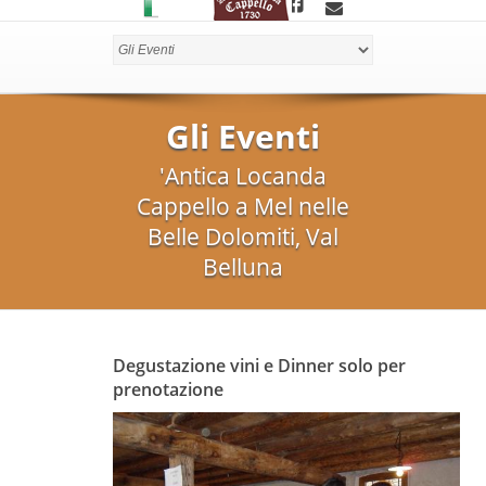
Gli Eventi
'Antica Locanda
Cappello a Mel nelle
Belle Dolomiti, Val
Belluna
Degustazione vini e Dinner solo per
prenotazione